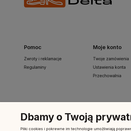
Pomoc
Moje konto
Zwroty i reklamacje
Twoje zamówienia
Regulaminy
Ustawienia konta
Przechowalnia
Dbamy o Twoją prywa
Pliki cookies i pokrewne im technologie umożliwiają popr