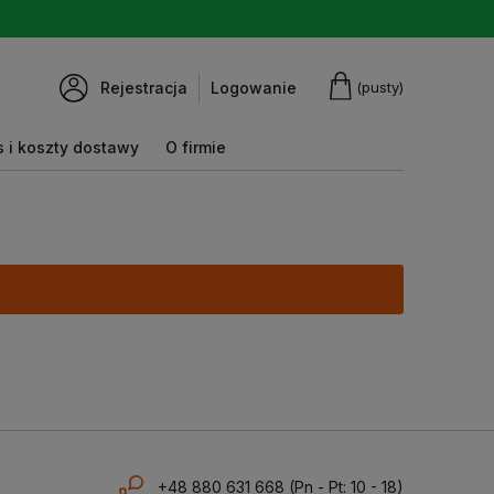
Rejestracja
Logowanie
(pusty)
 i koszty dostawy
O firmie
+48 880 631 668
(Pn - Pt: 10 - 18)