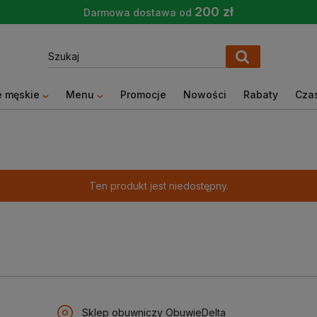
200 zł
Darmowa dostawa od
 męskie
Menu
Promocje
Nowości
Rabaty
Czas
Ten produkt jest niedostępny.
Sklep obuwniczy ObuwieDelta