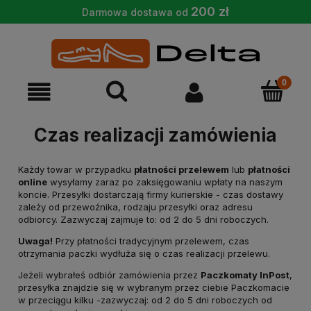
200 zł
Darmowa dostawa od
Czas realizacji zamówienia
Każdy towar w przypadku
płatności przelewem
lub
płatności
online
wysyłamy zaraz po zaksięgowaniu wpłaty na naszym
koncie. Przesyłki dostarczają firmy kurierskie - czas dostawy
zależy od przewoźnika, rodzaju przesyłki oraz adresu
odbiorcy. Zazwyczaj zajmuje to: od 2 do 5 dni roboczych.
Uwaga!
Przy płatności tradycyjnym przelewem, czas
otrzymania paczki wydłuża się o czas realizacji przelewu.
Jeżeli wybrałeś odbiór zamówienia przez
Paczkomaty InPost
,
przesyłka znajdzie się w wybranym przez ciebie Paczkomacie
w przeciągu kilku -zazwyczaj: od 2 do 5 dni roboczych od