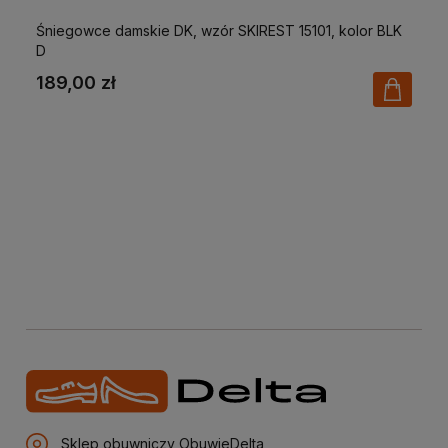
Śniegowce damskie DK, wzór SKIREST 15101, kolor BLK
D
189,00 zł
Sklep obuwniczy ObuwieDelta