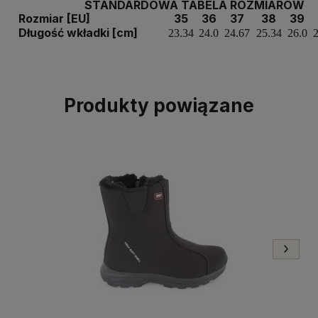
STANDARDOWA TABELA ROZMIARÓW
Rozmiar [EU]
35
36
37
38
39
Długość wkładki [cm]
23.34
24.0
24.67
25.34
26.0
2
Produkty powiązane