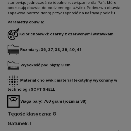
stanowiąc jednocześnie idealne rozwiązanie dla Pań, które
poszukują obuwia do codziennego użytku. Podeszwa obuwia
zapewnia bardzo dobrą przyczepność na każdym podłożu.
Parametry obuwia:
Kolor cholewki: czarny z czerwonymi wstawkami
Rozmiary: 36, 37, 38, 39, 40, 41
Wysokość pod piętą: 3 cm
Materiał cholewki: materiał tekstylny wykonany w
technologii SOFT SHELL
Waga pary: 760 gram (rozmiar 38)
Tęgość klasyczna: G
Gatunek: I