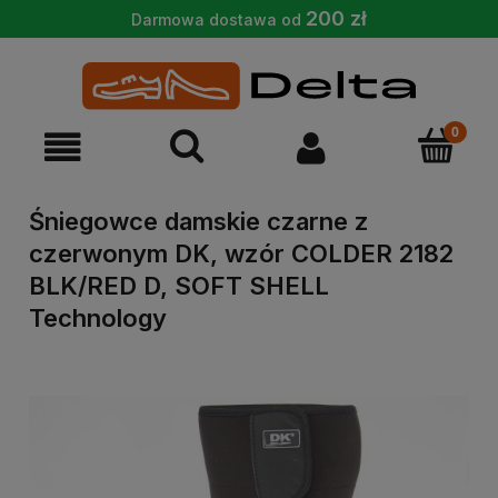
200 zł
Darmowa dostawa od
Śniegowce damskie czarne z
czerwonym DK, wzór COLDER 2182
BLK/RED D, SOFT SHELL
Technology