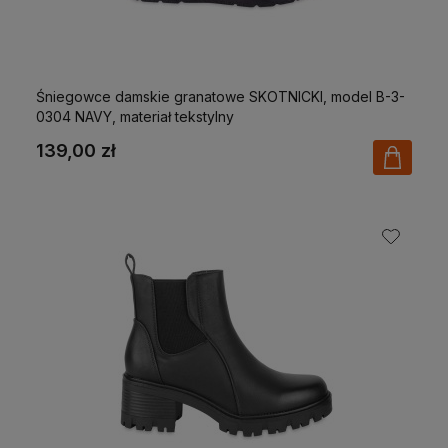
Śniegowce damskie granatowe SKOTNICKI, model B-3-
0304 NAVY, materiał tekstylny
139,00 zł