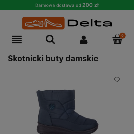
200 zł
Darmowa dostawa od
Skotnicki buty damskie