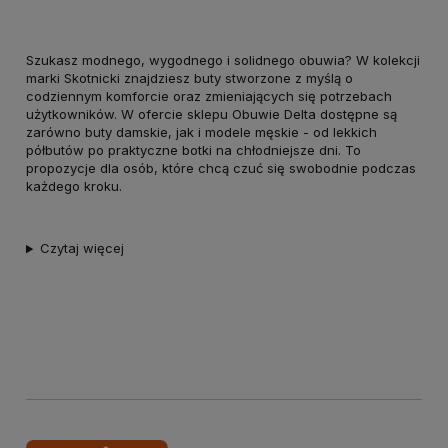
Szukasz modnego, wygodnego i solidnego obuwia? W kolekcji
marki Skotnicki znajdziesz buty stworzone z myślą o
codziennym komforcie oraz zmieniających się potrzebach
użytkowników. W ofercie sklepu Obuwie Delta dostępne są
zarówno buty damskie, jak i modele męskie - od lekkich
półbutów po praktyczne botki na chłodniejsze dni. To
propozycje dla osób, które chcą czuć się swobodnie podczas
każdego kroku.
Czytaj więcej