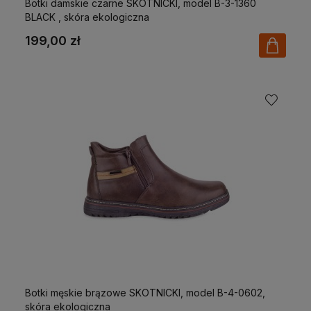
Botki damskie czarne SKOTNICKI, model B-3-1360
BLACK , skóra ekologiczna
199,00 zł
Botki męskie brązowe SKOTNICKI, model B-4-0602,
skóra ekologiczna